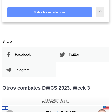
Todas las estadísticas
Share
Facebook
Twitter
Telegram
Otros combates DWCS 2023, Week 3
9:30 PM ET
•
3 x 5
PESO MEDIO
83.9 KG